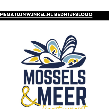
MEGATUINWINKEL.NL BEDRIJFSLOGO