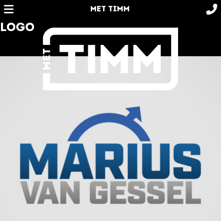
MET TIMM
LOGO