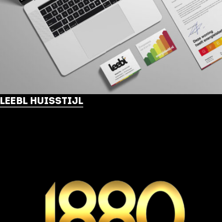
LEEBL HUISSTIJL