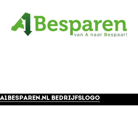
A1BESPAREN.NL BEDRIJFSLOGO