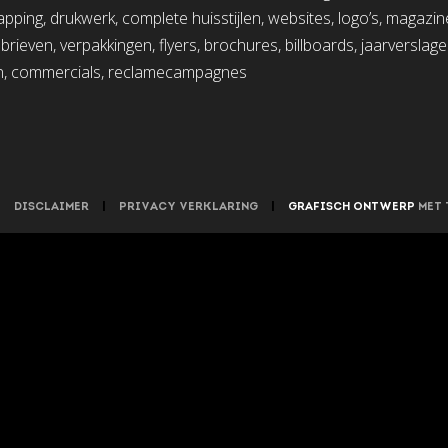
pping, drukwerk, complete huisstijlen, websites, logo’s, magazin
rieven, verpakkingen, flyers, brochures, billboards, jaarverslage
, commercials, reclamecampagnes
|
DISCLAIMER
|
PRIVACY VERKLARING
|
GRAFISCH ONTWERP
MET 