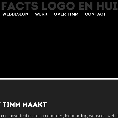
IFACTS LOGO EN HU
WEBDESIGN
WERK
OVER TIMM
CONTACT
 TIMM MAAKT
lame, advertenties, reclameborden, ledboarding, websites, web