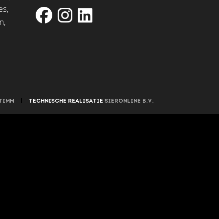
es,
n,
TIMM
|
TECHNISCHE REALISATIE
SIERONLINE B.V.