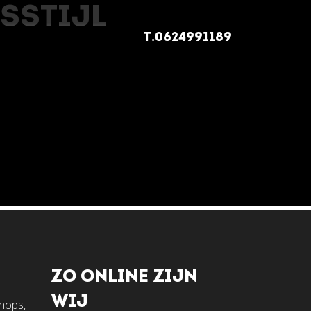
ISSTIJL
T.0624991189
ZO ONLINE ZIJN
WIJ
shops,