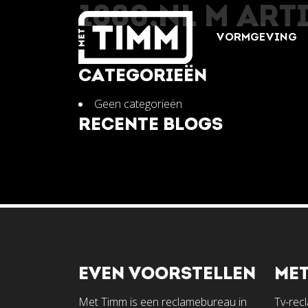
1880.NL M ART
VORMGEVING
CATEGORIEËN
Geen categorieën
RECENTE BLOGS
EVEN VOORSTELLEN
MET
Met Timm is een reclamebureau in
Tv-rec