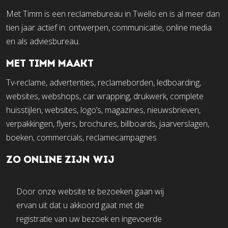
Met Timm is een reclamebureau in Twello en is al meer dan
tien jaar actief in: ontwerpen, communicatie, online media
en als adviesbureau.
MET TIMM MAAKT
Tv-reclame, advertenties, reclameborden, ledboarding,
websites, webshops, car wrapping, drukwerk, complete
huisstijlen, websites, logo’s, magazines, nieuwsbrieven,
verpakkingen, flyers, brochures, billboards, jaarverslagen,
boeken, commercials, reclamecampagnes
ZO ONLINE ZIJN WIJ
Door onze website te bezoeken gaan wij
ervan uit dat u akkoord gaat met de
registratie van uw bezoek en ingevoerde