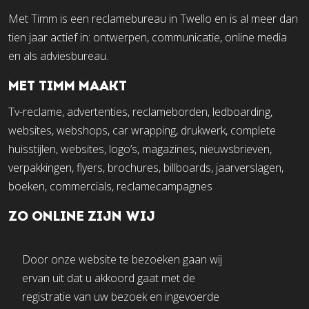
Met Timm is een reclamebureau in Twello en is al meer dan
tien jaar actief in: ontwerpen, communicatie, online media
en als adviesbureau.
MET TIMM MAAKT
Tv-reclame, advertenties, reclameborden, ledboarding,
websites, webshops, car wrapping, drukwerk, complete
huisstijlen, websites, logo’s, magazines, nieuwsbrieven,
verpakkingen, flyers, brochures, billboards, jaarverslagen,
boeken, commercials, reclamecampagnes
ZO ONLINE ZIJN WIJ
Door onze website te bezoeken gaan wij
ervan uit dat u akkoord gaat met de
registratie van uw bezoek en ingevoerde