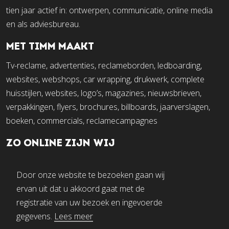
tien jaar actief in: ontwerpen, communicatie, online media
en als adviesbureau.
MET TIMM MAAKT
Tv-reclame, advertenties, reclameborden, ledboarding,
websites, webshops, car wrapping, drukwerk, complete
huisstijlen, websites, logo’s, magazines, nieuwsbrieven,
verpakkingen, flyers, brochures, billboards, jaarverslagen,
boeken, commercials, reclamecampagnes
ZO ONLINE ZIJN WIJ
Door onze website te bezoeken gaan wij
ervan uit dat u akkoord gaat met de
registratie van uw bezoek en ingevoerde
gegevens.
Lees meer