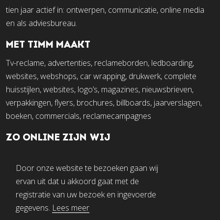
tien jaar actief in: ontwerpen, communicatie, online media
en als adviesbureau.
MET TIMM MAAKT
Tv-reclame, advertenties, reclameborden, ledboarding,
websites, webshops, car wrapping, drukwerk, complete
huisstijlen, websites, logo’s, magazines, nieuwsbrieven,
verpakkingen, flyers, brochures, billboards, jaarverslagen,
boeken, commercials, reclamecampagnes
ZO ONLINE ZIJN WIJ
Door onze website te bezoeken gaan wij
ervan uit dat u akkoord gaat met de
registratie van uw bezoek en ingevoerde
gegevens.
Lees meer