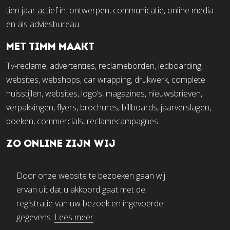
tien jaar actief in: ontwerpen, communicatie, online media
en als adviesbureau.
MET TIMM MAAKT
Tv-reclame, advertenties, reclameborden, ledboarding,
websites, webshops, car wrapping, drukwerk, complete
huisstijlen, websites, logo’s, magazines, nieuwsbrieven,
verpakkingen, flyers, brochures, billboards, jaarverslagen,
boeken, commercials, reclamecampagnes
ZO ONLINE ZIJN WIJ
Door onze website te bezoeken gaan wij
ervan uit dat u akkoord gaat met de
registratie van uw bezoek en ingevoerde
gegevens.
Lees meer