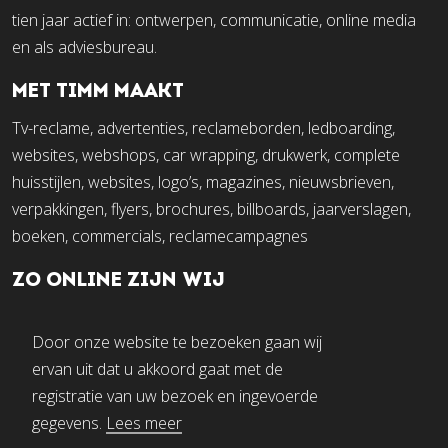
tien jaar actief in: ontwerpen, communicatie, online media
en als adviesbureau.
MET TIMM MAAKT
Tv-reclame, advertenties, reclameborden, ledboarding,
websites, webshops, car wrapping, drukwerk, complete
huisstijlen, websites, logo’s, magazines, nieuwsbrieven,
verpakkingen, flyers, brochures, billboards, jaarverslagen,
boeken, commercials, reclamecampagnes
ZO ONLINE ZIJN WIJ
Door onze website te bezoeken gaan wij
ervan uit dat u akkoord gaat met de
registratie van uw bezoek en ingevoerde
gegevens.
Lees meer