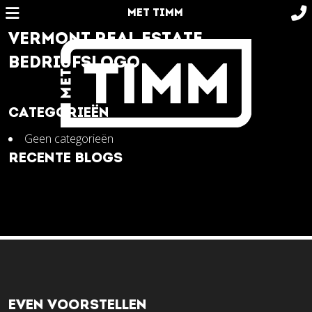
MET TIMM
VERMONT REAL ESTATE
BEDRIJFSLOGO
CATEGORIEËN
Geen categorieën
RECENTE BLOGS
EVEN VOORSTELLEN