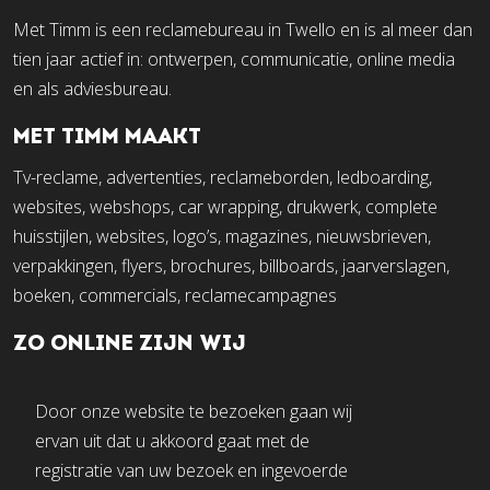
Met Timm is een reclamebureau in Twello en is al meer dan
tien jaar actief in: ontwerpen, communicatie, online media
en als adviesbureau.
MET TIMM MAAKT
Tv-reclame, advertenties, reclameborden, ledboarding,
websites, webshops, car wrapping, drukwerk, complete
huisstijlen, websites, logo’s, magazines, nieuwsbrieven,
verpakkingen, flyers, brochures, billboards, jaarverslagen,
boeken, commercials, reclamecampagnes
ZO ONLINE ZIJN WIJ
Door onze website te bezoeken gaan wij
ervan uit dat u akkoord gaat met de
registratie van uw bezoek en ingevoerde